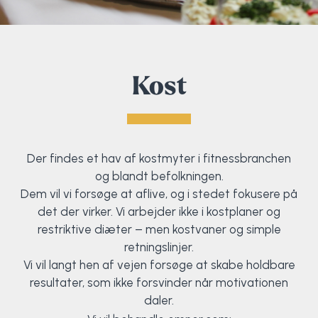
Kost
Der findes et hav af kostmyter i fitnessbranchen
og blandt befolkningen.
Dem vil vi forsøge at aflive, og i stedet fokusere på
det der virker. Vi arbejder ikke i kostplaner og
restriktive diæter – men kostvaner og simple
retningslinjer.
Vi vil langt hen af vejen forsøge at skabe holdbare
resultater, som ikke forsvinder når motivationen
daler.