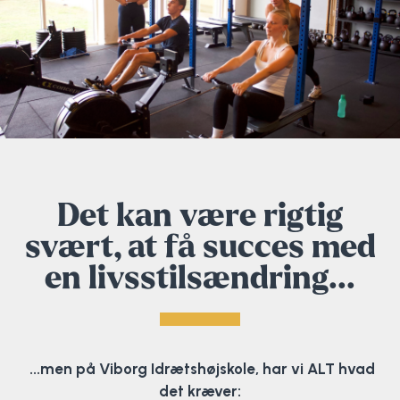
Det kan være rigtig
svært, at få succes med
en livsstilsændring...
...men på Viborg Idrætshøjskole, har vi ALT hvad
det kræver: