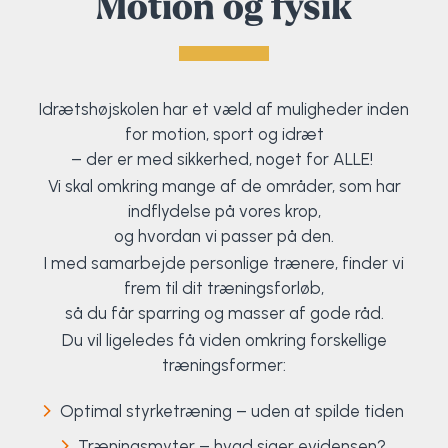
Motion og fysik
Idrætshøjskolen har et væld af muligheder inden
for motion, sport og idræt
– der er med sikkerhed, noget for ALLE!
Vi skal omkring mange af de områder, som har
indflydelse på vores krop,
og hvordan vi passer på den.
I med samarbejde personlige trænere, finder vi
frem til dit træningsforløb,
så du får sparring og masser af gode råd.
Du vil ligeledes få viden omkring forskellige
træningsformer:
Optimal styrketræning – uden at spilde tiden
Træningsmyter – hvad siger evidensen?