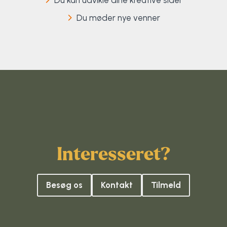
Du kan udvikle dine kreative sider
Du møder nye venner
Interesseret?
Besøg os
Kontakt
Tilmeld