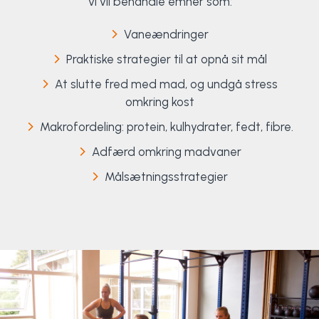
Vi vil behandle emner som:
Vaneændringer
Praktiske strategier til at opnå sit mål
At slutte fred med mad, og undgå stress
omkring kost
Makrofordeling: protein, kulhydrater, fedt, fibre.
Adfærd omkring madvaner
Målsætningsstrategier