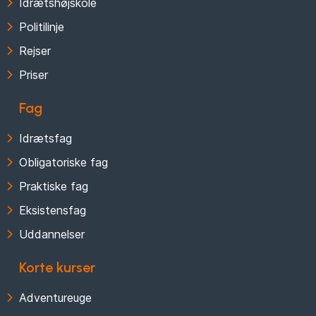
Idrætshøjskole
Politilinje
Rejser
Priser
Fag
Idrætsfag
Obligatoriske fag
Praktiske fag
Eksistensfag
Uddannelser
Korte kurser
Adventureuge